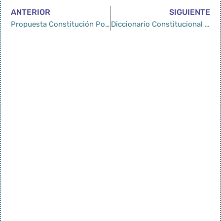
ANTERIOR
SIGUIENTE
Propuesta Constitución Política 2022 Chile
Diccionario Constitucional Chileno